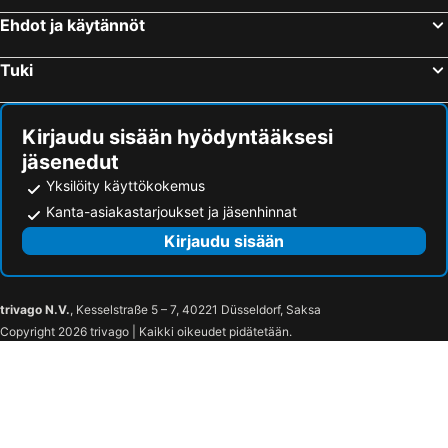
Ehdot ja käytännöt
Tuki
Kirjaudu sisään hyödyntääksesi
jäsenedut
Yksilöity käyttökokemus
Kanta-asiakastarjoukset ja jäsenhinnat
Kirjaudu sisään
trivago N.V.
, Kesselstraße 5 – 7, 40221 Düsseldorf, Saksa
Copyright 2026 trivago | Kaikki oikeudet pidätetään.