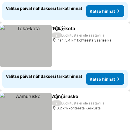
Valitse päivät nähdäksesi tarkat hinnat
Katso hinnat
Toka-kota
Jaa
Lisää suosikkeihin
Katso hinnat
/
Luokitusta ei ole saatavilla
Inari, 5.4 km kohteesta Saariselkä
Valitse päivät nähdäksesi tarkat hinnat
Katso hinnat
Aamurusko
Jaa
Lisää suosikkeihin
Katso hinnat
/
Luokitusta ei ole saatavilla
0.2 km kohteesta Keskusta