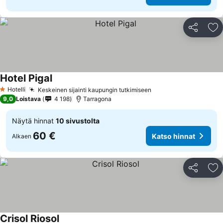
Jaa
Li
Hotel Pigal
Hotelli
Keskeinen sijainti kaupungin tutkimiseen
1 Tähtiluokitus
9,0
Loistava
4 198
Tarragona
Näytä hinnat
10 sivustolta
60 €
Katso hinnat
Alkaen
Jaa
Li
Crisol Riosol