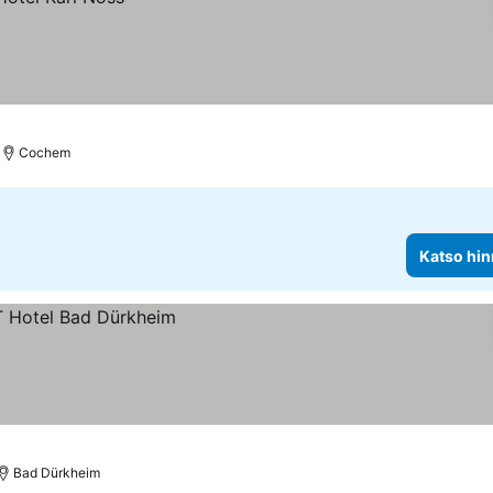
Cochem
Katso hin
Bad Dürkheim