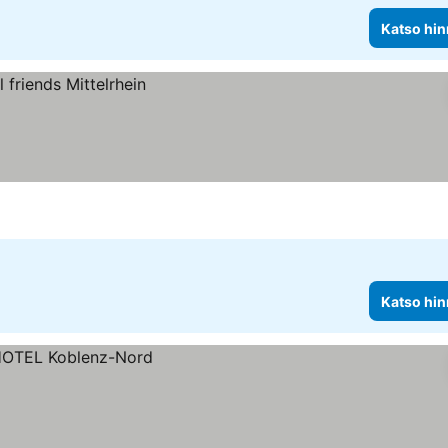
Katso hin
Katso hin