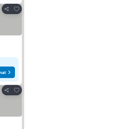
Lisää suosikkeihin
Jaa
nat
Lisää suosikkeihin
Jaa