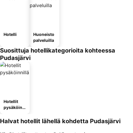
Hotelli
Huoneisto
palveluilla
Suosittuja hotellikategorioita kohteessa
Pudasjärvi
Hotellit
pysäköinni
llä
Halvat hotellit lähellä kohdetta Pudasjärvi