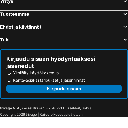
Yritys
Tuotteemme
Ehdot ja käytännöt
Tuki
Kirjaudu sisään hyödyntääksesi
jäsenedut
Yksilöity käyttökokemus
Kanta-asiakastarjoukset ja jäsenhinnat
Kirjaudu sisään
trivago N.V.
, Kesselstraße 5 – 7, 40221 Düsseldorf, Saksa
Copyright 2026 trivago | Kaikki oikeudet pidätetään.