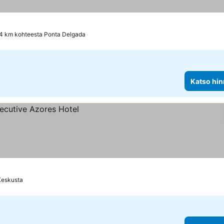
.4 km kohteesta Ponta Delgada
Katso hin
Keskusta