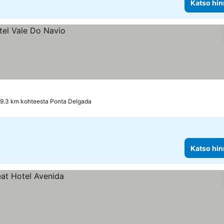
Katso hin
 9.3 km kohteesta Ponta Delgada
Katso hin