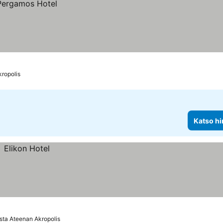
ropolis
Katso hi
sta Ateenan Akropolis