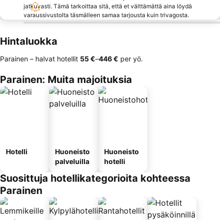
jatkuvasti. Tämä tarkoittaa sitä, että et välttämättä aina löydä
varaussivustolta täsmälleen samaa tarjousta kuin trivagosta.
Hintaluokka
Parainen – halvat hotellit
‎55 €
–
‎446 €
per yö.
Parainen: Muita majoituksia
Hotelli
Huoneisto
Huoneisto
palveluilla
hotelli
Suosittuja hotellikategorioita kohteessa
Parainen