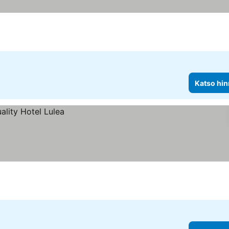
Katso hin