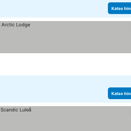
Katso hin
Katso hin