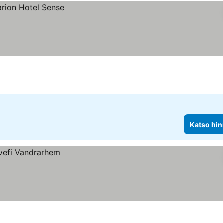
Katso hin