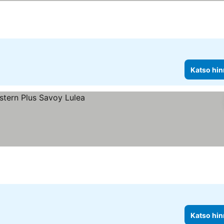
Katso hin
Katso hin