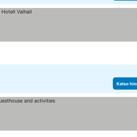
Katso hin