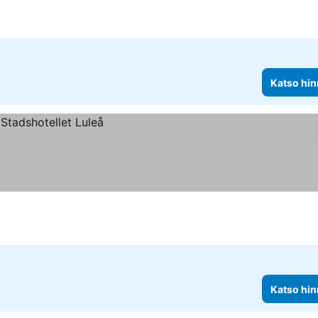
Katso hin
Katso hin