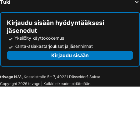
Tuki
Kirjaudu sisään hyödyntääksesi
jäsenedut
Yksilöity käyttökokemus
Kanta-asiakastarjoukset ja jäsenhinnat
Kirjaudu sisään
trivago N.V.
, Kesselstraße 5 – 7, 40221 Düsseldorf, Saksa
Copyright 2026 trivago | Kaikki oikeudet pidätetään.