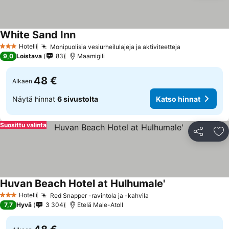
White Sand Inn
Hotelli
Monipuolisia vesiurheilulajeja ja aktiviteetteja
3 Tähtiluokitus
9,0
Loistava
83
Maamigili
48 €
Alkaen
Näytä hinnat
6 sivustolta
Katso hinnat
Suosittu valinta
Jaa
Li
Huvan Beach Hotel at Hulhumale'
Hotelli
Red Snapper -ravintola ja -kahvila
3 Tähtiluokitus
7,7
Hyvä
3 304
Etelä Male-Atoll