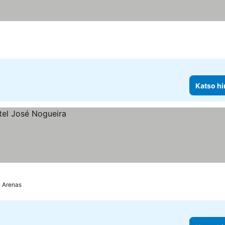
Katso hi
 Arenas