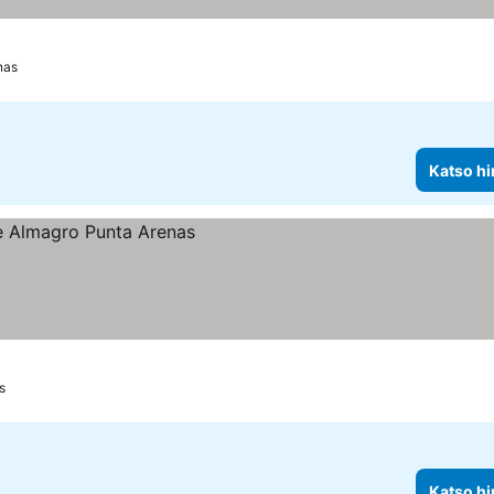
nas
Katso hi
s
Katso hi