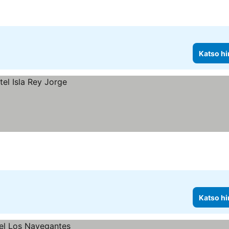
Katso hi
Katso hi