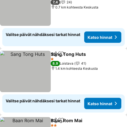
7,4
24
0.7 km kohteesta Keskusta
Valitse päivät nähdäksesi tarkat hinnat
Katso hinnat
Sang Tong Huts
Jaa
Lisää suosikkeihin
1 Tähtiluokitus
8,9
Loistava
41
1.4 km kohteesta Keskusta
Valitse päivät nähdäksesi tarkat hinnat
Katso hinnat
Baan Rom Mai
Jaa
Lisää suosikkeihin