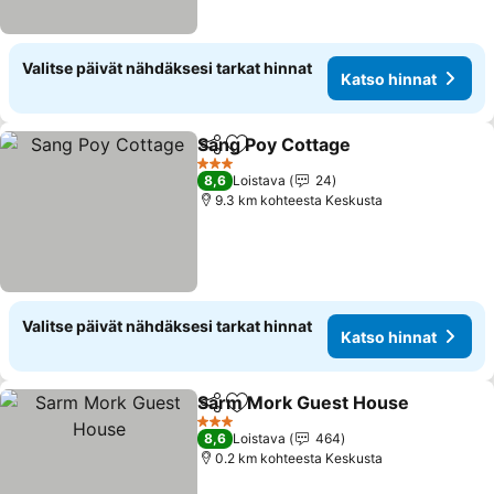
Valitse päivät nähdäksesi tarkat hinnat
Katso hinnat
Sang Poy Cottage
Jaa
Lisää suosikkeihin
3 Tähtiluokitus
8,6
Loistava
24
9.3 km kohteesta Keskusta
Valitse päivät nähdäksesi tarkat hinnat
Katso hinnat
Sarm Mork Guest House
Jaa
Lisää suosikkeihin
3 Tähtiluokitus
8,6
Loistava
464
0.2 km kohteesta Keskusta