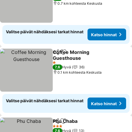
0.7 km kohteesta Keskusta
Valitse päivät nähdäksesi tarkat hinnat
Katso hinnat
Coffee Morning
Jaa
Lisää suosikkeihin
Guesthouse
1 Tähtiluokitus
7,6
Hyvä
36
0.1 km kohteesta Keskusta
Valitse päivät nähdäksesi tarkat hinnat
Katso hinnat
Phu Chaba
Jaa
Lisää suosikkeihin
3 Tähtiluokitus
7,6
Hyvä
13