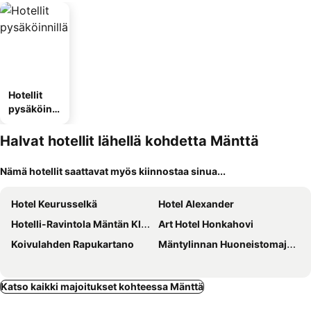
Hotellit
pysäköinni
llä
Halvat hotellit lähellä kohdetta Mänttä
Nämä hotellit saattavat myös kiinnostaa sinua...
Hotel Keurusselkä
Hotel Alexander
Hotelli-Ravintola Mäntän Klubi
Art Hotel Honkahovi
Koivulahden Rapukartano
Mäntylinnan Huoneistomajoitus
Katso kaikki majoitukset kohteessa Mänttä