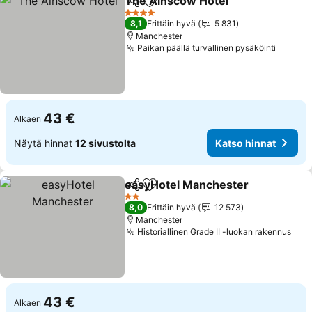
The Ainscow Hotel
Jaa
Lisää suosikkeihin
Katso h
4 Tähtiluokitus
8,1
Erittäin hyvä
5 831
Manchester
Paikan päällä turvallinen pysäköinti
Katso 
43 €
Alkaen
Näytä hinnat
12 sivustolta
Katso hinnat
easyHotel Manchester
Jaa
Lisää suosikkeihin
Kat
2 Tähtiluokitus
8,0
Erittäin hyvä
12 573
Manchester
Historiallinen Grade II -luokan rakennus
Kat
43 €
Alkaen