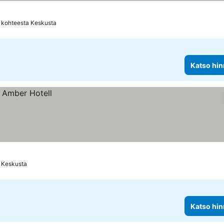
 kohteesta Keskusta
Katso hin
 Keskusta
Katso hin