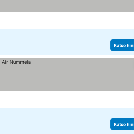
Katso hin
Katso hin