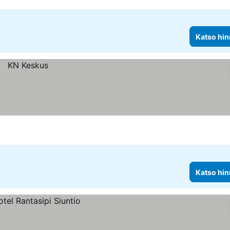
Katso hin
Katso hin