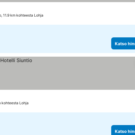
o, 11.9 km kohteesta Lohja
Katso hin
m kohteesta Lohja
Katso hin