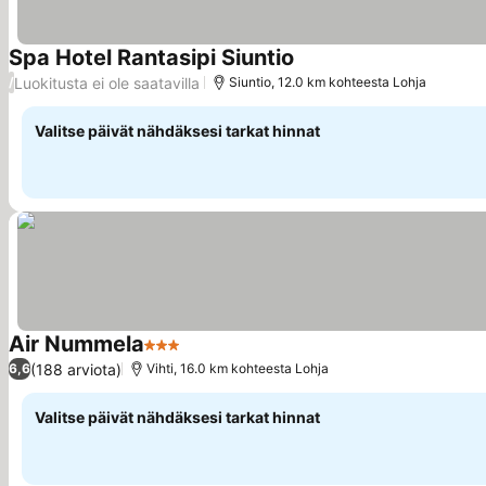
Spa Hotel Rantasipi Siuntio
Luokitusta ei ole saatavilla
/
Siuntio, 12.0 km kohteesta Lohja
Valitse päivät nähdäksesi tarkat hinnat
Air Nummela
3 Tähtiluokitus
(188 arviota)
6,6
Vihti, 16.0 km kohteesta Lohja
Valitse päivät nähdäksesi tarkat hinnat