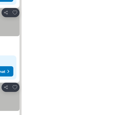
Lisää suosikkeihin
Jaa
nat
Lisää suosikkeihin
Jaa