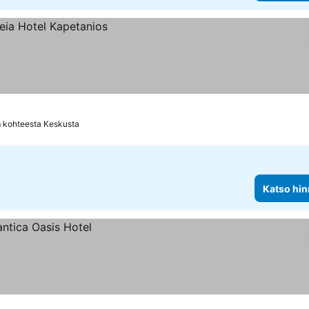
 kohteesta Keskusta
Katso hin