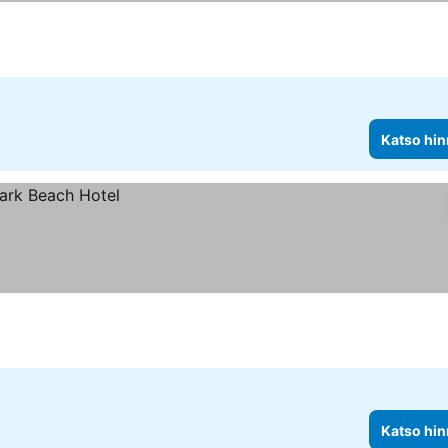
Katso hin
Katso hin