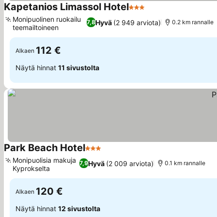
Kapetanios Limassol Hotel
3 Tähtiluokitus
Monipuolinen ruokailu
Hyvä
(2 949 arviota)
7,8
0.2 km rannalle
teemailtoineen
112 €
Alkaen
Näytä hinnat
11 sivustolta
Park Beach Hotel
3 Tähtiluokitus
Monipuolisia makuja
Hyvä
(2 009 arviota)
7,9
0.1 km rannalle
Kyprokselta
120 €
Alkaen
Näytä hinnat
12 sivustolta