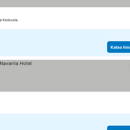
ta Keskusta
Katso hin