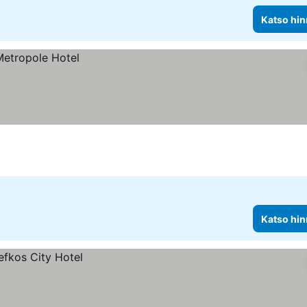
Katso hin
Katso hin