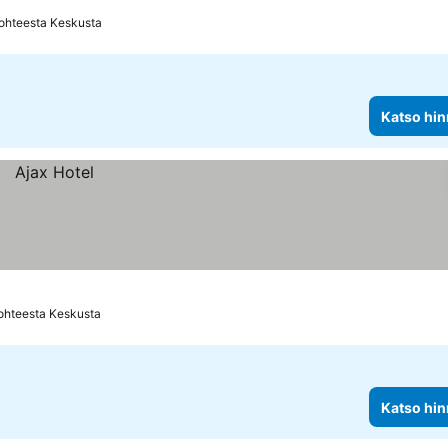
ohteesta Keskusta
Katso hin
ohteesta Keskusta
Katso hin