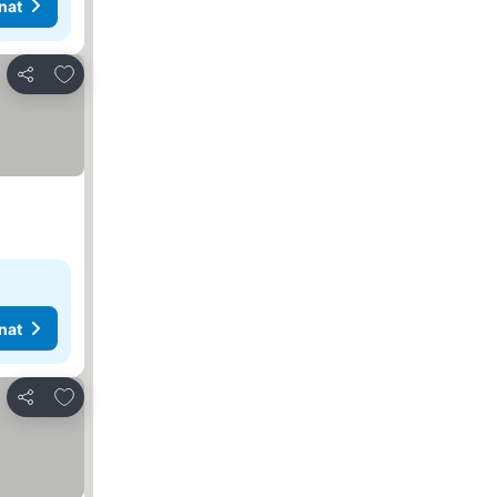
nat
Lisää suosikkeihin
Jaa
nat
Lisää suosikkeihin
Jaa