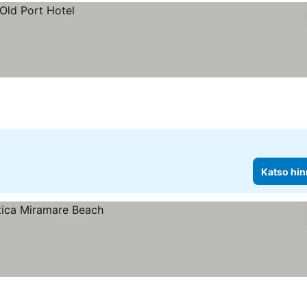
Katso hin