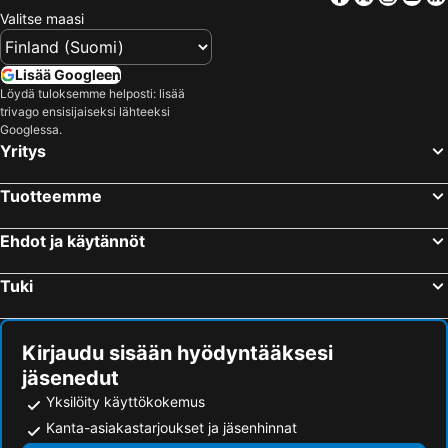
Valitse maasi
Lisää Googleen
Löydä tuloksemme helposti: lisää
trivago ensisijaiseksi lähteeksi
Googlessa.
Yritys
Tuotteemme
Ehdot ja käytännöt
Tuki
Kirjaudu sisään hyödyntääksesi
jäsenedut
Yksilöity käyttökokemus
Kanta-asiakastarjoukset ja jäsenhinnat