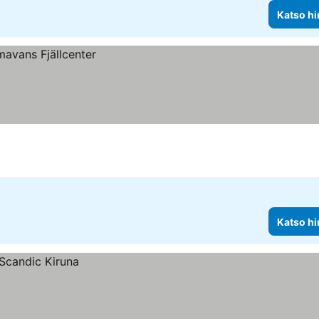
Katso hi
Katso hi