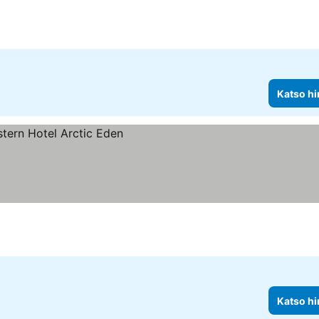
Katso hi
Katso hi