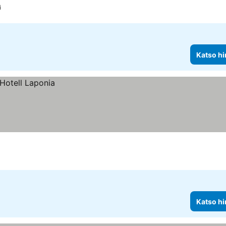
i
Katso hi
Katso hi