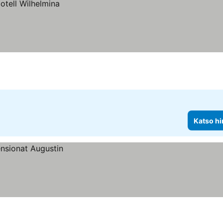
Katso hi