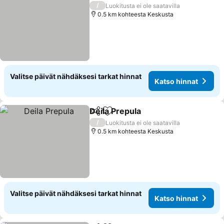
/
Luokitusta ei ole saatavilla
0.5 km kohteesta Keskusta
Valitse päivät nähdäksesi tarkat hinnat
Katso hinnat
Deila Prepula
Jaa
Lisää suosikkeihin
Katso hinnat
/
Luokitusta ei ole saatavilla
0.5 km kohteesta Keskusta
Valitse päivät nähdäksesi tarkat hinnat
Katso hinnat