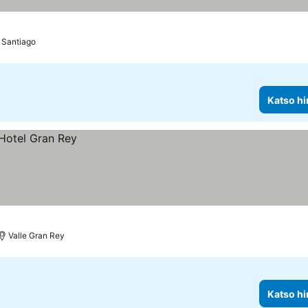
 Santiago
Katso hi
Valle Gran Rey
Katso hi