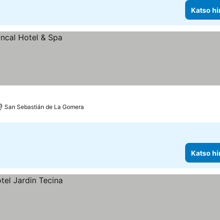
Katso hi
San Sebastián de La Gomera
Katso hi