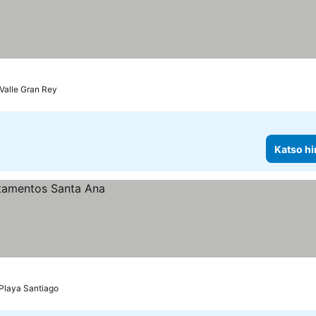
Valle Gran Rey
Katso hi
Playa Santiago