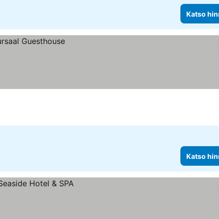
Katso hin
Katso hin