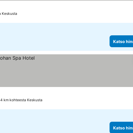
a Keskusta
Katso hin
.4 km kohteesta Keskusta
Katso hin