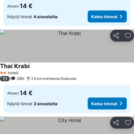
14 €
Alkaen
Näytä hinnat
4 sivustolta
Katso hinnat
Jaa
Li
Thai Krabi
Katso hinnat
Hotelli
2 Tähtiluokitus
7,1
286
2.9 km kohteesta Keskusta
14 €
Alkaen
Näytä hinnat
3 sivustolta
Katso hinnat
Jaa
Li