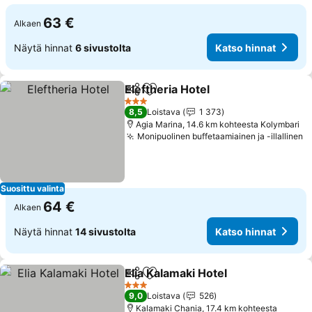
63 €
Alkaen
Näytä hinnat
6 sivustolta
Katso hinnat
Eleftheria Hotel
Jaa
Lisää suosikkeihin
Katso hinn
3 Tähtiluokitus
8,5
Loistava
1 373
Agia Marina, 14.6 km kohteesta Kolymbari
Monipuolinen buffetaamiainen ja -illallinen
K
Suosittu valinta
64 €
Alkaen
Näytä hinnat
14 sivustolta
Katso hinnat
Elia Kalamaki Hotel
Jaa
Lisää suosikkeihin
Katso h
3 Tähtiluokitus
9,0
Loistava
526
Kalamaki Chania, 17.4 km kohteesta