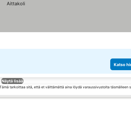
Katso hi
Näytä lisää
ämä tarkoittaa sitä, että et välttämättä aina löydä varaussivustolta täsmälleen