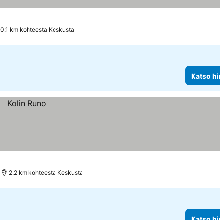
0.1 km kohteesta Keskusta
Katso hi
2.2 km kohteesta Keskusta
Katso hi