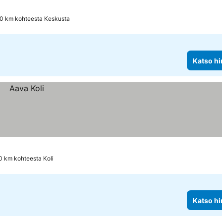
.0 km kohteesta Keskusta
Katso hi
.0 km kohteesta Koli
Katso hi