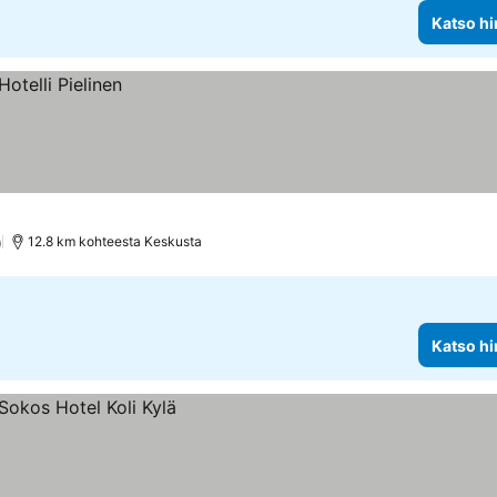
Katso hi
)
12.8 km kohteesta Keskusta
Katso hi