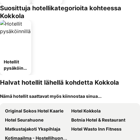
Suosittuja hotellikategorioita kohteessa
Kokkola
Hotellit
pysäköinni
llä
Halvat hotellit lähellä kohdetta Kokkola
Nämä hotellit saattavat myös kiinnostaa sinua...
Original Sokos Hotel Kaarle
Hotel Kokkola
Hotel Seurahuone
Botnia Hotel & Restaurant
Matkustajakoti Ykspihlaja
Hotel Wasto Inn Fitness
Kotimaailma - Hostellihuone 7