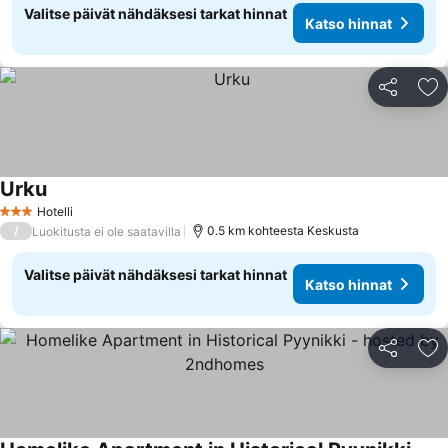
Valitse päivät nähdäksesi tarkat hinnat
Katso hinnat
Jaa
Li
Urku
Katso hinnat
Hotelli
3 Tähtiluokitus
/
0.5 km kohteesta Keskusta
Luokitusta ei ole saatavilla
Valitse päivät nähdäksesi tarkat hinnat
Katso hinnat
Jaa
Li