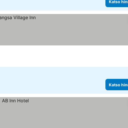
Katso hin
Katso hin