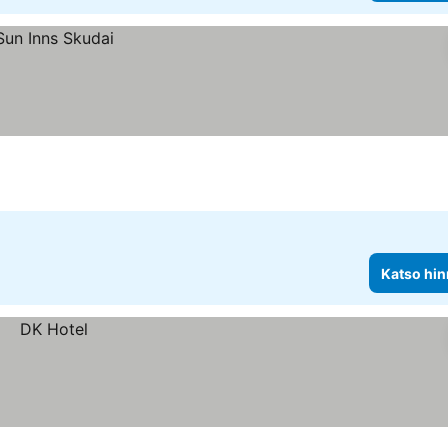
Katso hin