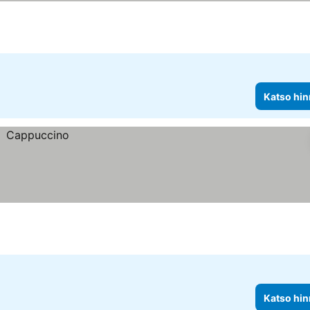
Katso hin
Katso hin