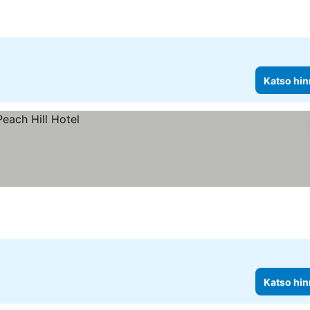
Katso hin
Katso hin