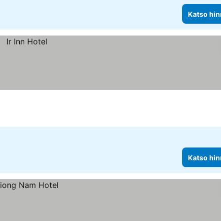
Katso hin
Katso hin