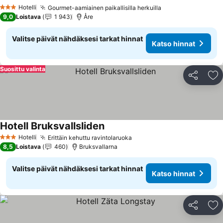
Katso hinnat
Hotelli
Gourmet-aamiainen paikallisilla herkuilla
Katso hinnat
3 Tähtiluokitus
9,0
Loistava
1 943
Åre
Valitse päivät nähdäksesi tarkat hinnat
Katso hinnat
Suosittu valinta
Jaa
Li
Hotell Bruksvallsliden
Katso hinnat
Hotelli
Erittäin kehuttu ravintolaruoka
Katso hinnat
3 Tähtiluokitus
8,5
Loistava
460
Bruksvallarna
Valitse päivät nähdäksesi tarkat hinnat
Katso hinnat
Jaa
Li