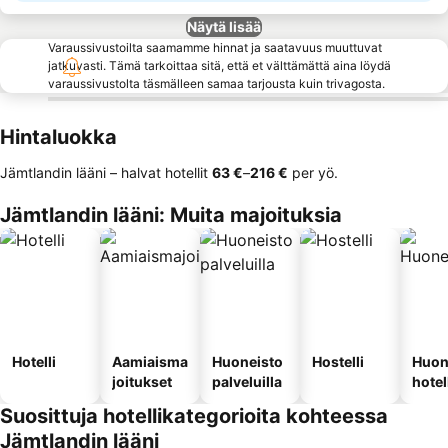
Näytä lisää
Varaussivustoilta saamamme hinnat ja saatavuus muuttuvat
jatkuvasti. Tämä tarkoittaa sitä, että et välttämättä aina löydä
varaussivustolta täsmälleen samaa tarjousta kuin trivagosta.
Hintaluokka
Jämtlandin lääni – halvat hotellit
‎63 €
–
‎216 €
per yö.
Jämtlandin lääni: Muita majoituksia
Hotelli
Aamiaisma
Huoneisto
Hostelli
Huon
joitukset
palveluilla
hotel
Suosittuja hotellikategorioita kohteessa
Jämtlandin lääni