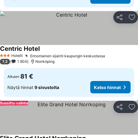
Jaa
Li
Centric Hotel
Hotelli
Erinomainen sijainti kaupungin keskustassa
3 Tähtiluokitus
7,2
1 904
Norrköping
81 €
Alkaen
Näytä hinnat
9 sivustolta
Katso hinnat
Suosittu valinta
Jaa
Li