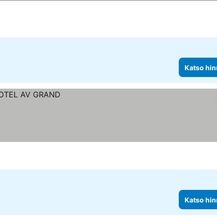
Katso hin
Katso hin