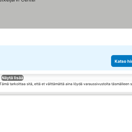
Katso hi
Näytä lisää
ämä tarkoittaa sitä, että et välttämättä aina löydä varaussivustolta täsmälleen