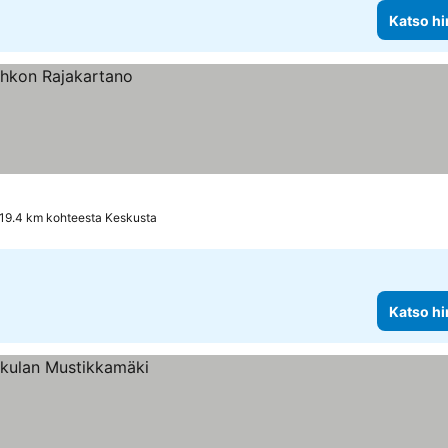
Katso hi
19.4 km kohteesta Keskusta
Katso hi