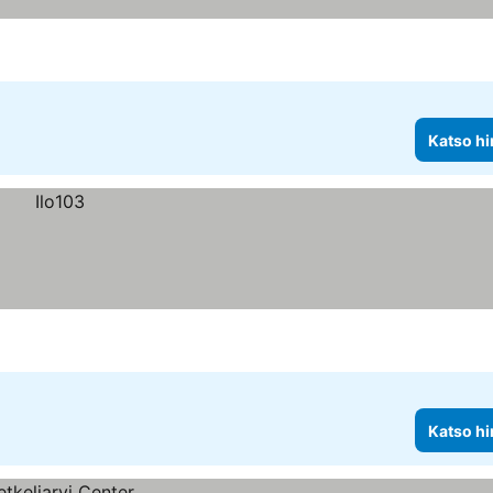
Katso hi
Katso hi