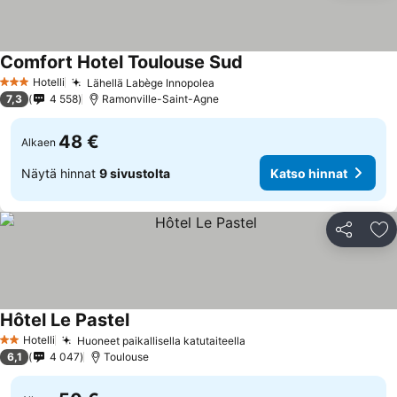
Comfort Hotel Toulouse Sud
Hotelli
Lähellä Labège Innopolea
3 Tähtiluokitus
7,3
4 558
Ramonville-Saint-Agne
48 €
Alkaen
Näytä hinnat
9 sivustolta
Katso hinnat
Jaa
Li
Hôtel Le Pastel
Hotelli
Huoneet paikallisella katutaiteella
2 Tähtiluokitus
6,1
4 047
Toulouse