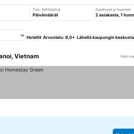
Tulo-/lähtöpäivä
Asiakkaat ja huoneet
Päivämäärät
2 asiakasta, 1 huo
Hotellit
Arvostelu: 8,0+
Lähellä kaupungin keskust
Hanoi, Vietnam
Näin ma