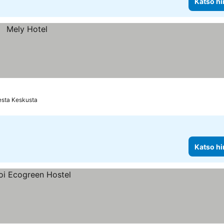
Katso hi
esta Keskusta
Katso hi