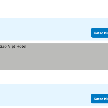
Katso hi
Katso hi