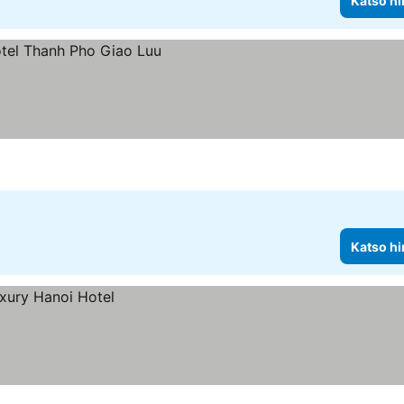
Katso hi
Katso hi