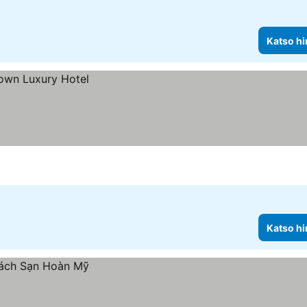
Katso hi
Katso hi