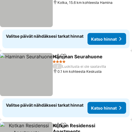
Kotka, 15.6 km kohteesta Hamina
Valitse päivät nähdäksesi tarkat hinnat
Katso hinnat
Haminan Seurahuone
Jaa
Lisää suosikkeihin
4 Tähtiluokitus
/
Luokitusta ei ole saatavilla
0.1 km kohteesta Keskusta
Valitse päivät nähdäksesi tarkat hinnat
Katso hinnat
Kotkan Residenssi
Jaa
Lisää suosikkeihin
Apartments