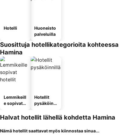
Hotelli
Huoneisto
palveluilla
Suosittuja hotellikategorioita kohteessa
Hamina
Lemmikeill
Hotellit
e sopivat
pysäköinni
hotellit
llä
Halvat hotellit lähellä kohdetta Hamina
Nämä hotellit saattavat myös kiinnostaa sinua...