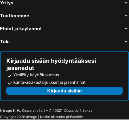
Yritys
Tuotteemme
Ehdot ja käytännöt
Tuki
Kirjaudu sisään hyödyntääksesi
jäsenedut
Yksilöity käyttökokemus
Kanta-asiakastarjoukset ja jäsenhinnat
Kirjaudu sisään
trivago N.V.
, Kesselstraße 5 – 7, 40221 Düsseldorf, Saksa
Copyright 2026 trivago | Kaikki oikeudet pidätetään.