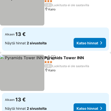
3 Tähtiluokitus
/
Luokitusta ei ole saatavilla
Kairo
13 €
Alkaen
Näytä hinnat
2 sivustolta
Katso hinnat
Pyramids Tower INN
Jaa
Lisää suosikkeihin
3 Tähtiluokitus
/
Luokitusta ei ole saatavilla
Kairo
13 €
Alkaen
Näytä hinnat
2 sivustolta
Katso hinnat