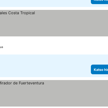
gua
Katso hi