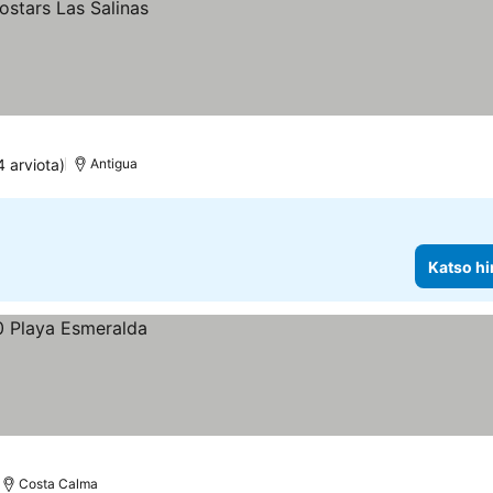
 arviota)
Antigua
Katso hi
Costa Calma