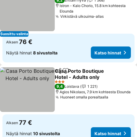
8,2
Erittäin hyvä
1 568
Istron - Kalo Chorio, 15.8 km kohteesta
Elounda
Virkistävä ulkouima-allas
Suosittu valinta
76 €
Alkaen
Näytä hinnat
8 sivustolta
Katso hinnat
Casa Porto Boutique
Jaa
Lisää suosikkeihin
Hotel - Adults only
3 Tähtiluokitus
9,4
Loistava
1 221
Agios Nikolaos, 7.9 km kohteesta Elounda
Huoneet omalla porealtaalla
77 €
Alkaen
Näytä hinnat
10 sivustolta
Katso hinnat