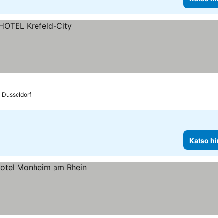
a Dusseldorf
Katso hi