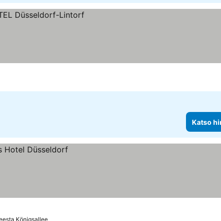
Katso hi
eesta Königsallee