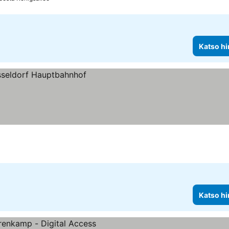
Katso hi
Katso hi