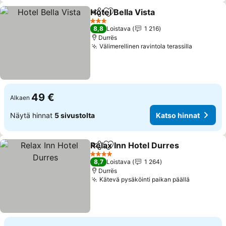
Hotel Bella Vista
Jaa
Lisää suosikkeihin
Katso hin
3 Tähtiluokitus
8,8
Loistava
1 216
Durrës
Välimerellinen ravintola terassilla
Katso hi
49 €
Alkaen
Näytä hinnat
5 sivustolta
Katso hinnat
Relax Inn Hotel Durres
Jaa
Lisää suosikkeihin
Kat
4 Tähtiluokitus
8,7
Loistava
1 264
Durrës
Kätevä pysäköinti paikan päällä
Katso hin