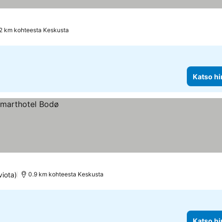
.2 km kohteesta Keskusta
Katso hi
viota)
0.9 km kohteesta Keskusta
Katso hi