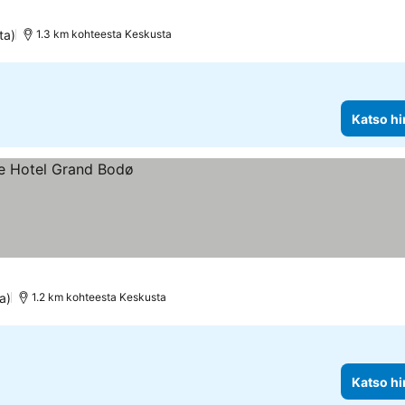
ta)
1.3 km kohteesta Keskusta
Katso hi
a)
1.2 km kohteesta Keskusta
Katso hi