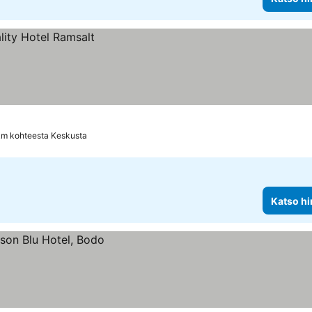
km kohteesta Keskusta
Katso hi