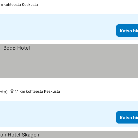
km kohteesta Keskusta
Katso hi
ota)
1.1 km kohteesta Keskusta
Katso hi