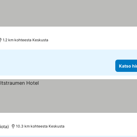
1.2 km kohteesta Keskusta
Katso hi
iota)
10.3 km kohteesta Keskusta