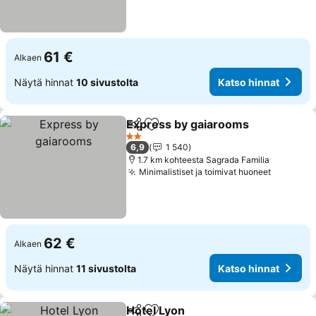
61 €
Alkaen
Näytä hinnat
10 sivustolta
Katso hinnat
Express by gaiarooms
Jaa
Lisää suosikkeihin
2 Tähtiluokitus
6,9
1 540
1.7 km kohteesta Sagrada Familia
Minimalistiset ja toimivat huoneet
62 €
Alkaen
Näytä hinnat
11 sivustolta
Katso hinnat
Hotel Lyon