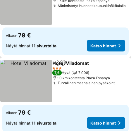
1.5 km kohteesta Plaza Espanya
Äänieristetyt huoneet kaupunkinäköalalla
79 €
Alkaen
Näytä hinnat
11 sivustolta
Katso hinnat
Hotel Viladomat
Jaa
Lisää suosikkeihin
3 Tähtiluokitus
7,6
Hyvä
7 008
1.0 km kohteesta Plaza Espanya
Turvallinen maanalainen pysäköinti
79 €
Alkaen
Näytä hinnat
11 sivustolta
Katso hinnat