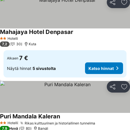
Jaa
Li
Mahajaya Hotel Denpasar
Hotelli
2 Tähtiluokitus
7,2
30
Kuta
7 €
Alkaen
Näytä hinnat
5 sivustolta
Katso hinnat
Jaa
Li
Puri Mandala Kaleran
Hotelli
Rikas kulttuurinen ja historiallinen tunnelma
2 Tähtiluokitus
7,9
Hyvä
80
Bangli