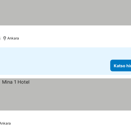
)
Ankara
Katso hi
Ankara