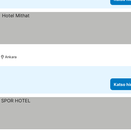
Ankara
Katso hi