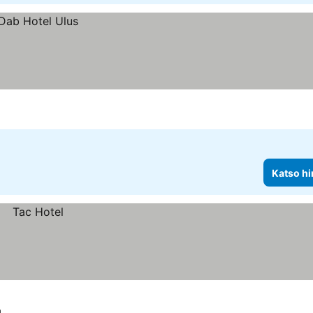
Katso hi
a