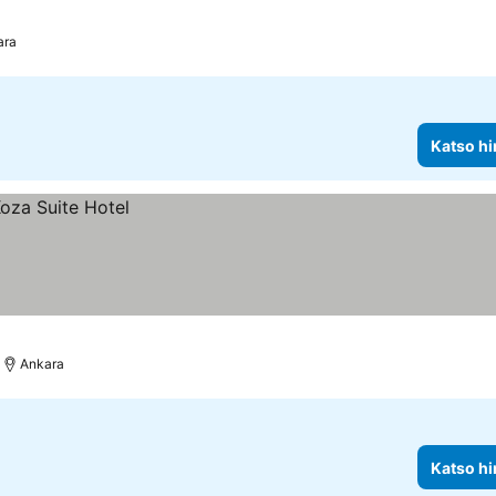
ara
Katso hi
Ankara
Katso hi