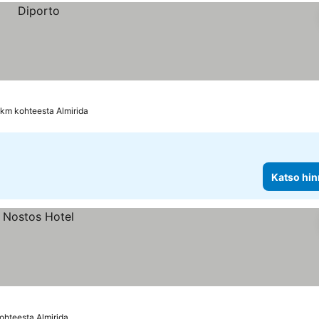
 km kohteesta Almirida
Katso hin
ohteesta Almirida