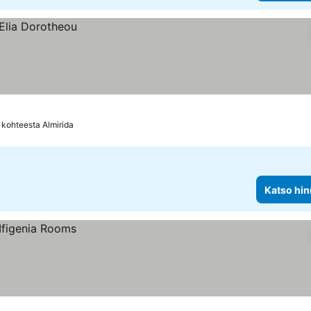
 kohteesta Almirida
Katso hin