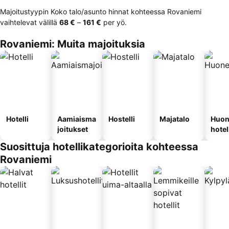
Majoitustyypin Koko talo/asunto hinnat kohteessa Rovaniemi
vaihtelevat välillä
‎68 €
–
‎161 €
per yö.
Rovaniemi: Muita majoituksia
Hotelli
Aamiaisma
Hostelli
Majatalo
Huon
joitukset
hotel
Suosittuja hotellikategorioita kohteessa
Rovaniemi