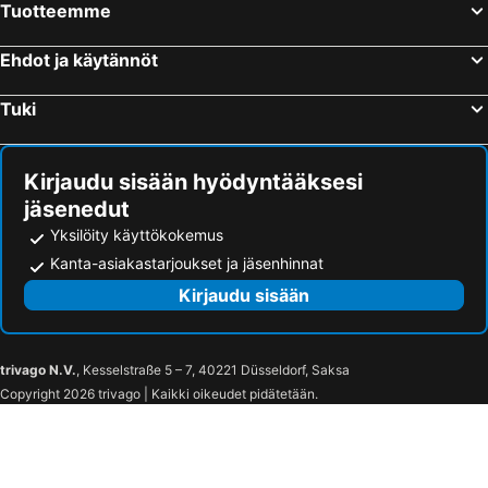
Tuotteemme
Luxe apartment in amager w balcony
Ehdot ja käytännöt
Tuki
Kirjaudu sisään hyödyntääksesi
jäsenedut
Yksilöity käyttökokemus
Kanta-asiakastarjoukset ja jäsenhinnat
Kirjaudu sisään
trivago N.V.
, Kesselstraße 5 – 7, 40221 Düsseldorf, Saksa
Copyright 2026 trivago | Kaikki oikeudet pidätetään.