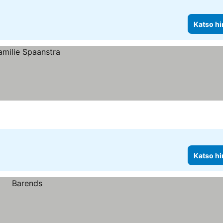
Katso hi
Katso hi