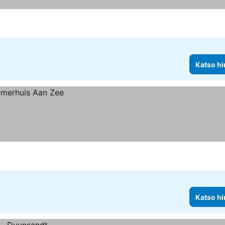
Katso hi
Katso hi