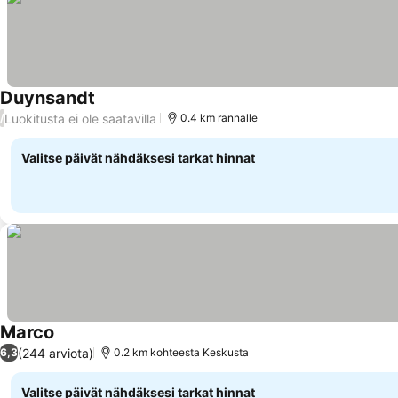
Duynsandt
Luokitusta ei ole saatavilla
/
0.4 km rannalle
Valitse päivät nähdäksesi tarkat hinnat
Marco
(244 arviota)
6,3
0.2 km kohteesta Keskusta
Valitse päivät nähdäksesi tarkat hinnat