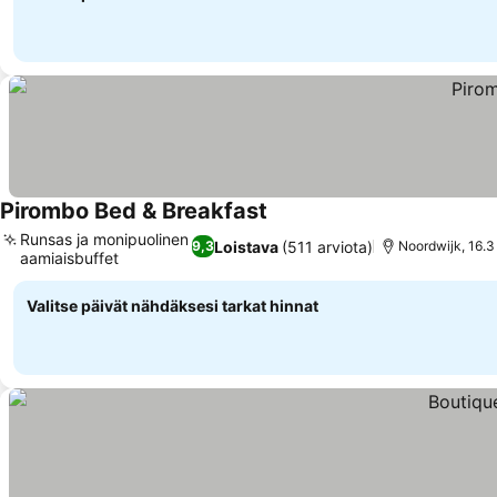
Pirombo Bed & Breakfast
Runsas ja monipuolinen
Loistava
(511 arviota)
9,3
Noordwijk, 16.
aamiaisbuffet
Valitse päivät nähdäksesi tarkat hinnat