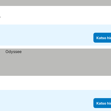
a
Katso hi
Katso hi