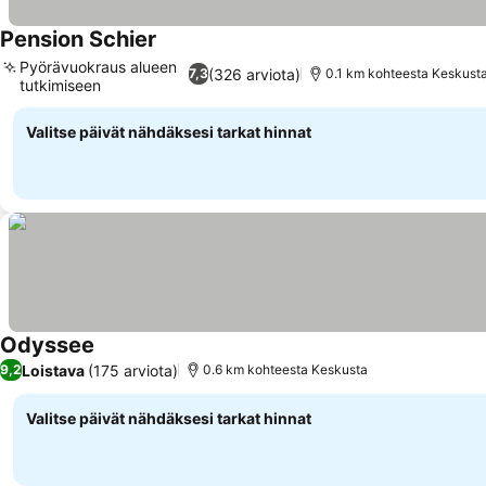
Pension Schier
Pyörävuokraus alueen
(326 arviota)
7,3
0.1 km kohteesta Keskust
tutkimiseen
Valitse päivät nähdäksesi tarkat hinnat
Odyssee
Loistava
(175 arviota)
9,2
0.6 km kohteesta Keskusta
Valitse päivät nähdäksesi tarkat hinnat