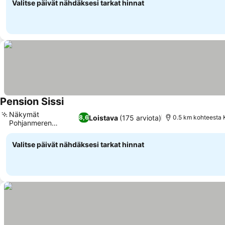
Valitse päivät nähdäksesi tarkat hinnat
Pension Sissi
Näkymät
Loistava
(175 arviota)
8,6
0.5 km kohteesta 
Pohjanmeren
rannikolle
Valitse päivät nähdäksesi tarkat hinnat