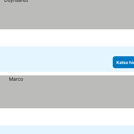
Katso hi