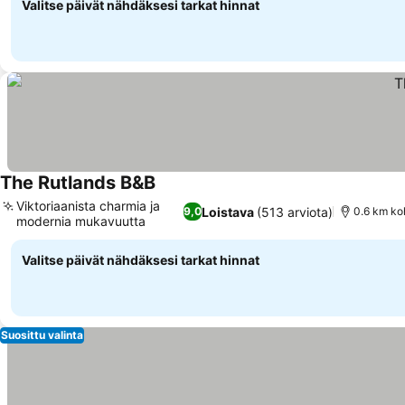
Valitse päivät nähdäksesi tarkat hinnat
The Rutlands B&B
Viktoriaanista charmia ja
Loistava
(513 arviota)
9,0
0.6 km ko
modernia mukavuutta
Valitse päivät nähdäksesi tarkat hinnat
Suosittu valinta