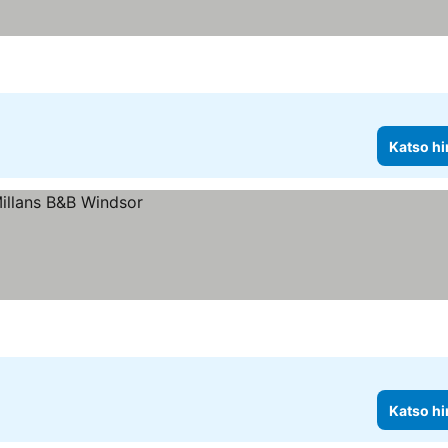
Katso hi
Katso hi