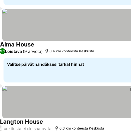
Alma House
Loistava
(9 arviota)
9,1
0.4 km kohteesta Keskusta
Valitse päivät nähdäksesi tarkat hinnat
Langton House
Luokitusta ei ole saatavilla
/
0.3 km kohteesta Keskusta