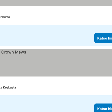
eskusta
Katso hi
ta Keskusta
Katso hi