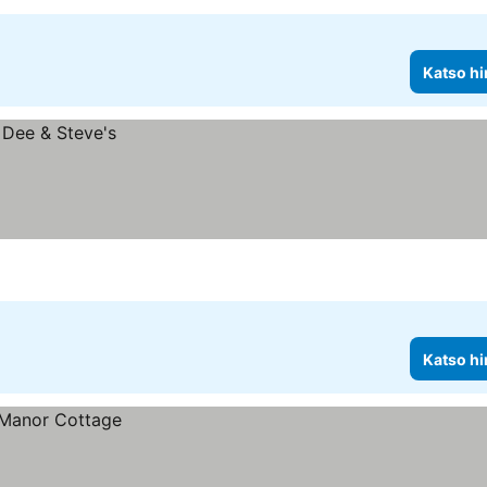
Katso hi
Katso hi